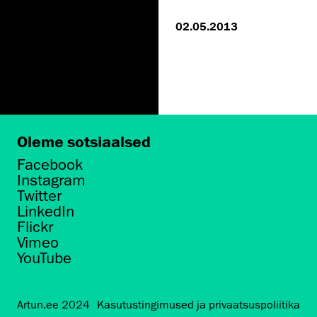
02.05.2013
Oleme sotsiaalsed
Facebook
Instagram
Twitter
LinkedIn
Flickr
Vimeo
YouTube
Artun.ee 2024
Kasutustingimused ja privaatsuspoliitika