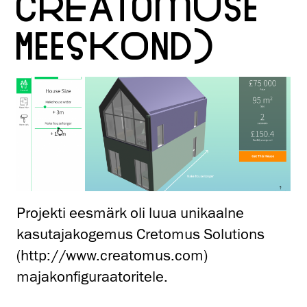
CREATOMUSE
MEESKOND)
Projekti eesmärk oli luua unikaalne
kasutajakogemus Cretomus Solutions
(http://www.creatomus.com)
majakonfiguraatoritele.