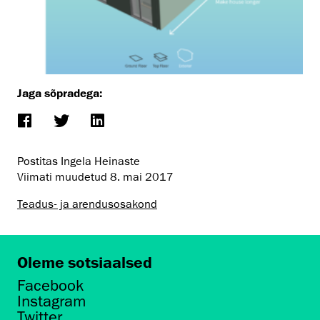
Jaga sõpradega:
Postitas Ingela Heinaste
Viimati muudetud
8. mai 2017
Teadus- ja arendusosakond
Oleme sotsiaalsed
Facebook
Instagram
Twitter