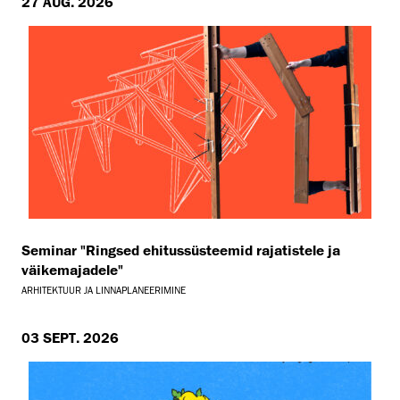
27 AUG. 2026
Seminar "Ringsed ehitussüsteemid rajatistele ja
väikemajadele"
ARHITEKTUUR JA LINNAPLANEERIMINE
03 SEPT. 2026