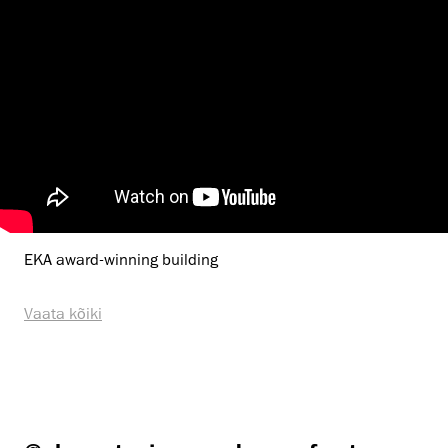
EKA award-winning building
Vaata kõiki