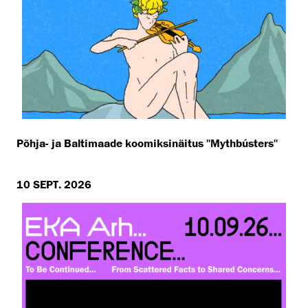
Põhja- ja Baltimaade koomiksinäitus ''Mythbústers''
10 SEPT. 2026