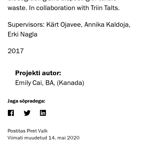
waste. In collaboration with Triin Talts.
Supervisors: Kärt Ojavee, Annika Kaldoja,
Erki Nagla
2017
Projekti autor:
Emily Cai, BA, (Kanada)
Jaga sõpradega:
Postitas Piret Valk
Viimati muudetud
14. mai 2020