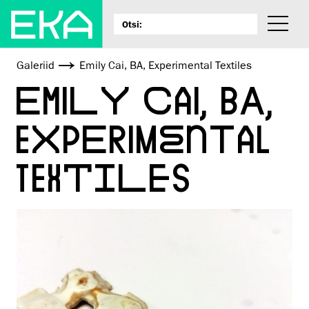
Galeriid
Emily Cai, BA, Experimental Textiles
EMILY CAI, BA,
EXPERIMENTAL
TEXTILES