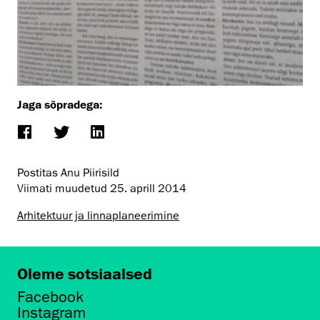
Jaga sõpradega:
Postitas Anu Piirisild
Viimati muudetud
25. aprill 2014
Arhitektuur ja linnaplaneerimine
Oleme sotsiaalsed
Facebook
Instagram