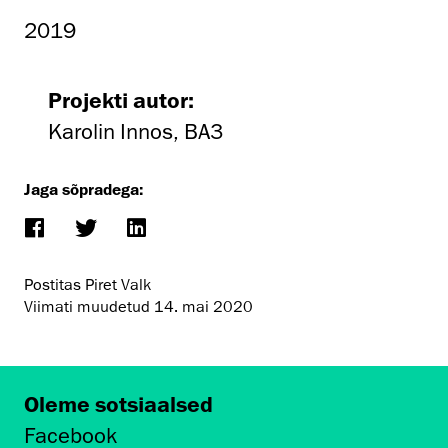
2019
Projekti autor:
Karolin Innos, BA3
Jaga sõpradega:
Postitas Piret Valk
Viimati muudetud
14. mai 2020
Oleme sotsiaalsed
Facebook