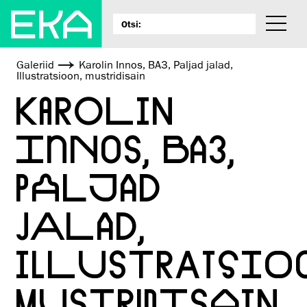
Galeriid
Karolin Innos, BA3, Paljad jalad,
Illustratsioon, mustridisain
KAROLIN
INNOS, BA3,
PALJAD
JALAD,
ILLUSTRATSIOO
MUSTRIDISAIN