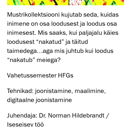
Mustrikollektsiooni kujutab seda, kuidas
inimene on osa loodusest ja loodus osa
inimesest.
Mis saaks, kui paljajalu käies
loodusest “nakatud” ja täitud
taimedega…aga mis juhtub
kui loodus
“nakatub” meiega?
Vahetussemester HFGs
Tehnikad: joonistamine, maalimine,
digitaalne joonistamine
Juhendaja: Dr. Norman Hildebrandt /
Iseseisev töö