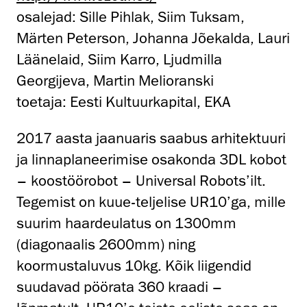
osalejad: Sille Pihlak, Siim Tuksam,
Märten Peterson, Johanna Jõekalda, Lauri
Läänelaid, Siim Karro, Ljudmilla
Georgijeva, Martin Melioranski
toetaja: Eesti Kultuurkapital, EKA
2017 aasta jaanuaris saabus arhitektuuri
ja linnaplaneerimise osakonda 3DL kobot
– koostöörobot – Universal Robots’ilt.
Tegemist on kuue-teljelise UR10’ga, mille
suurim haardeulatus on 1300mm
(diagonaalis 2600mm) ning
koormustaluvus 10kg. Kõik liigendid
suudavad pöörata 360 kraadi –