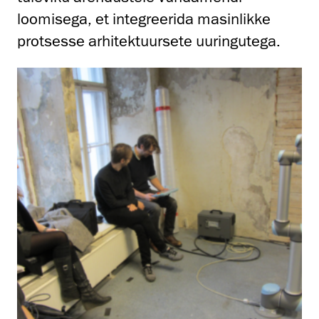
loomisega, et integreerida masinlikke
protsesse arhitektuursete uuringutega.