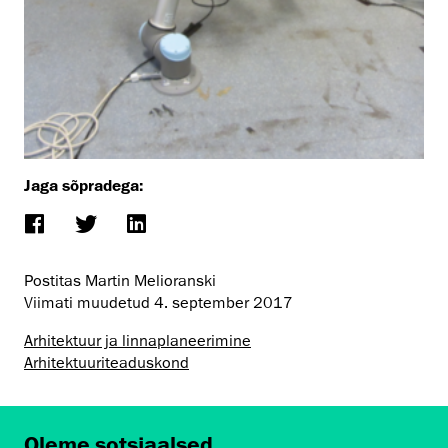
Jaga sõpradega:
Postitas Martin Melioranski
Viimati muudetud
4. september 2017
Arhitektuur ja linnaplaneerimine
Arhitektuuri­teaduskond
Oleme sotsiaalsed