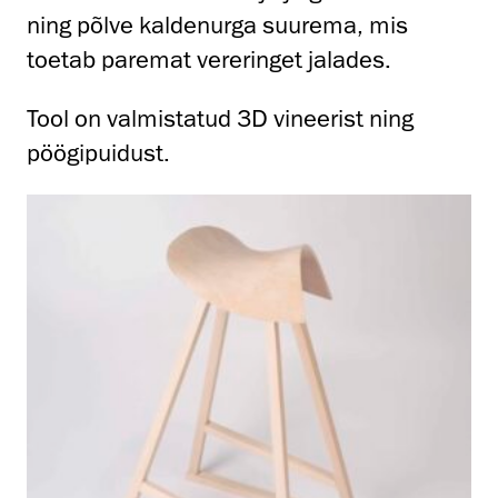
ning põlve kaldenurga suurema, mis
toetab paremat vereringet jalades.
Tool on valmistatud 3D vineerist ning
pöögipuidust.