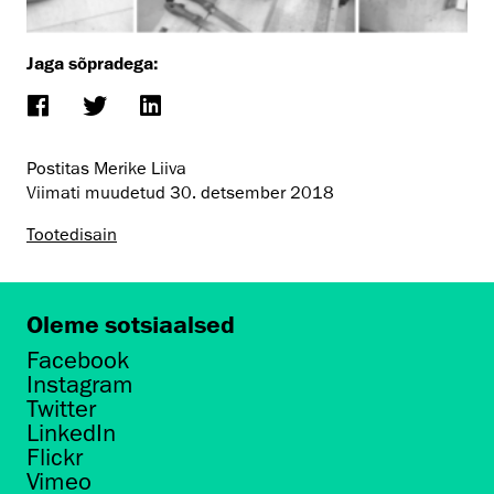
Jaga sõpradega:
Postitas Merike Liiva
Viimati muudetud
30. detsember 2018
Tootedisain
Oleme sotsiaalsed
Facebook
Instagram
Twitter
LinkedIn
Flickr
Vimeo