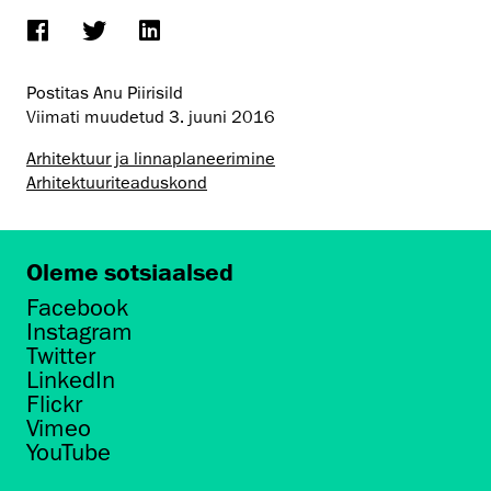
Postitas Anu Piirisild
Viimati muudetud
3. juuni 2016
Arhitektuur ja linnaplaneerimine
Arhitektuuri­teaduskond
Oleme sotsiaalsed
Facebook
Instagram
Twitter
LinkedIn
Flickr
Vimeo
YouTube