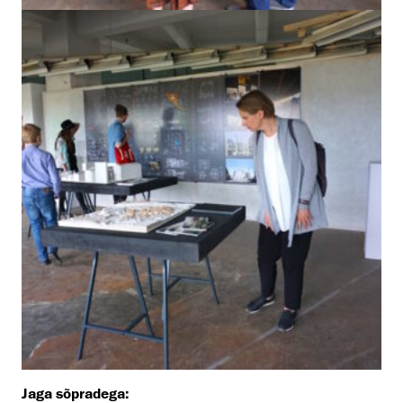
Jaga sõpradega: