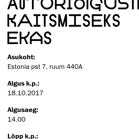
AUTORIÕIGUST
KAITSMISEKS
EKAS
Asukoht:
Estonia pst 7, ruum 440A
Algus k.p.:
18.10.2017
Algusaeg:
14.00
Lõpp k.p.: