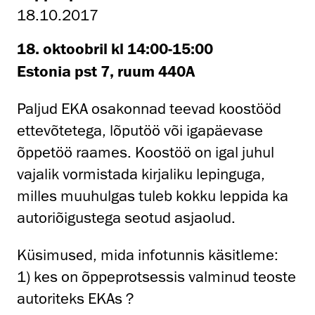
18.10.2017
18. oktoobril kl 14:00-15:00
Estonia pst 7, ruum 440A
Paljud EKA osakonnad teevad koostööd
ettevõtetega, lõputöö või igapäevase
õppetöö raames. Koostöö on igal juhul
vajalik vormistada kirjaliku lepinguga,
milles muuhulgas tuleb kokku leppida ka
autoriõigustega seotud asjaolud.
Küsimused, mida infotunnis käsitleme:
1) kes on õppeprotsessis valminud teoste
autoriteks EKAs ?