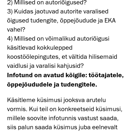
2) Millised on autoriõigused?
3) Kuidas jaotuvad autorite varalised
õigused tudengite, õppejõudude ja EKA
vahel?
4) Millised on võimalikud autoriõigusi
käsitlevad kokkulepped
koostöölepingutes, et vältida hilisemaid
vaidlusi ja varalisi kahjusid?
Infotund on avatud kõigile: töötajatele,
õppejõududele ja tudengitele.
Käsitleme küsimusi jooksva arutelu
vormis. Kui teil on konkreetseid küsimusi,
millele soovite infotunnis vastust saada,
siis palun saada küsimus juba eelnevalt