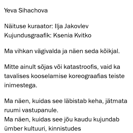
Yeva Sihachova
Näituse kuraator: Ilja Jakovlev
Kujundusgraafik: Ksenia Kvitko
Ma vihkan vägivalda ja näen seda kõikjal.
Mitte ainult sõjas või katastroofis, vaid ka
tavalises kooselamise koreograafias teiste
inimestega.
Ma näen, kuidas see läbistab keha, jätmata
ruumi vastupanule.
Ma näen, kuidas see jõu kaudu kujundab
ümber kultuuri, kinnistudes