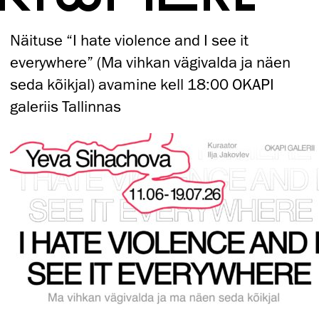
Näituse “I hate violence and I see it
everywhere” (Ma vihkan vägivalda ja näen
seda kõikjal) avamine kell 18:00 OKAPI
galeriis Tallinnas