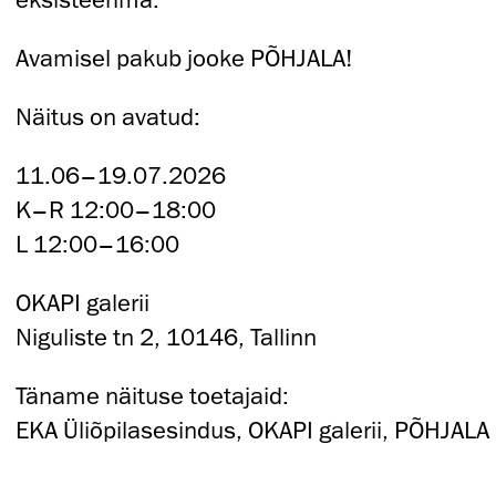
Avamisel pakub jooke PÕHJALA!
Näitus on avatud:
11.06–19.07.2026
K–R 12:00–18:00
L 12:00–16:00
OKAPI galerii
Niguliste tn 2, 10146, Tallinn
Täname näituse toetajaid:
EKA Üliõpilasesindus, OKAPI galerii, PÕHJALA