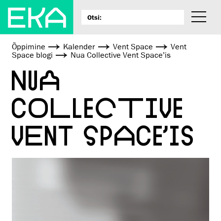
Õppimine
Kalender
Vent Space
Vent
Space blogi
Nua Collective Vent Space’is
NUA
COLLECTIVE
VENT SPACE’IS