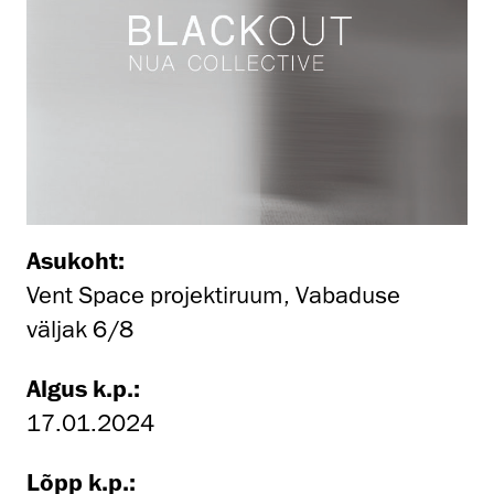
Asukoht:
Vent Space projektiruum, Vabaduse
väljak 6/8
Algus k.p.:
17.01.2024
Lõpp k.p.: