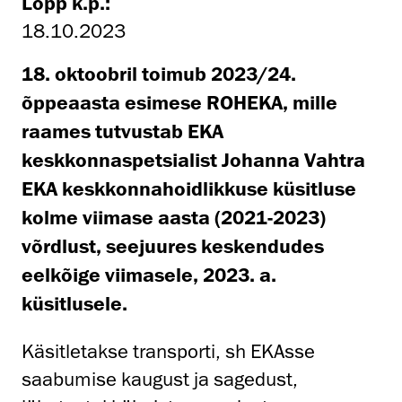
Lõpp k.p.:
18.10.2023
18. oktoobril toimub 2023/24.
õppeaasta esimese ROHEKA, mille
raames tutvustab EKA
keskkonnaspetsialist Johanna Vahtra
EKA keskkonnahoidlikkuse küsitluse
kolme viimase aasta (2021-2023)
võrdlust, seejuures keskendudes
eelkõige viimasele, 2023. a.
küsitlusele.
Käsitletakse transporti, sh EKAsse
saabumise kaugust ja sagedust,