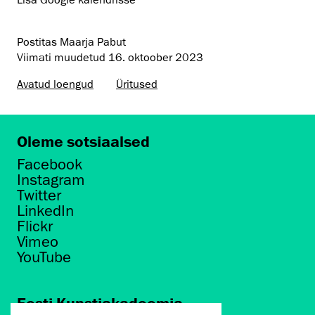
Lisa Google kalendrisse
Postitas Maarja Pabut
Viimati muudetud
16. oktoober 2023
Avatud loengud
Üritused
Oleme sotsiaalsed
Facebook
Instagram
Twitter
LinkedIn
Flickr
Vimeo
YouTube
Eesti Kunstiakadeemia