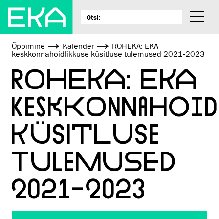
Õppimine
Kalender
ROHEKA: EKA
keskkonnahoidlikkuse küsitluse tulemused 2021-2023
ROHEKA: EKA
KESKKONNAHOID
KÜSITLUSE
TULEMUSED
2021-2023