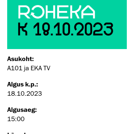
Asukoht:
A101 ja EKA TV
Algus k.p.:
18.10.2023
Algusaeg:
15:00