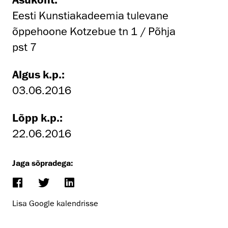
Eesti Kunstiakadeemia tulevane
õppehoone Kotzebue tn 1 / Põhja
pst 7
Algus k.p.:
03.06.2016
Lõpp k.p.:
22.06.2016
Jaga sõpradega:
Lisa Google kalendrisse