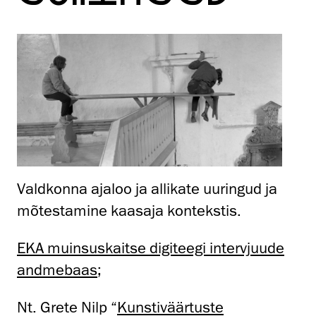
Valdkonna ajaloo ja allikate uuringud ja
mõtestamine kaasaja kontekstis.
EKA muinsuskaitse digiteegi intervjuude
andmebaas
;
Nt. Grete Nilp “
Kunstiväärtuste