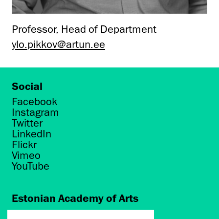
Professor, Head of Department
ylo.pikkov@artun.ee
Social
Facebook
Instagram
Twitter
LinkedIn
Flickr
Vimeo
YouTube
Estonian Academy of Arts
Põhja puiestee 7