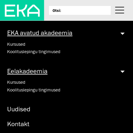
EKA avatud akadeemia
Kursused
Koolituslepingu tingimused
Eelakadeemia
Kursused
Koolituslepingu tingimused
Uudised
Kontakt