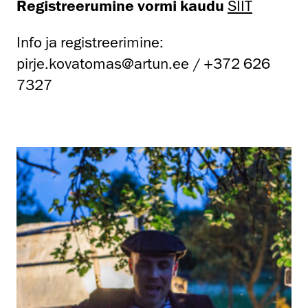
Registreerumine vormi kaudu
SIIT
Info ja registreerimine:
pirje.kovatomas@artun.ee / +372 626
7327