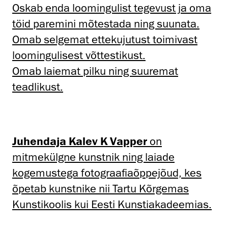
Oskab enda loomingulist tegevust ja oma
töid paremini mõtestada ning suunata.
Omab selgemat ettekujutust toimivast
loomingulisest võttestikust.
Omab laiemat pilku ning suuremat
teadlikust.
Juhendaja Kalev K Vapper
on
mitmekülgne kunstnik ning laiade
kogemustega fotograafiaõppejõud, kes
õpetab kunstnike nii Tartu Kõrgemas
Kunstikoolis kui Eesti Kunstiakadeemias.