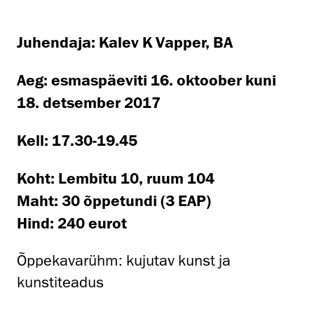
Juhendaja: Kalev K Vapper, BA
Aeg: esmaspäeviti 16. oktoober kuni
18. detsember 2017
Kell: 17.30-19.45
Koht: Lembitu 10, ruum 104
Maht: 30 õppetundi (3 EAP)
Hind: 240 eurot
Õppekavarühm: kujutav kunst ja
kunstiteadus