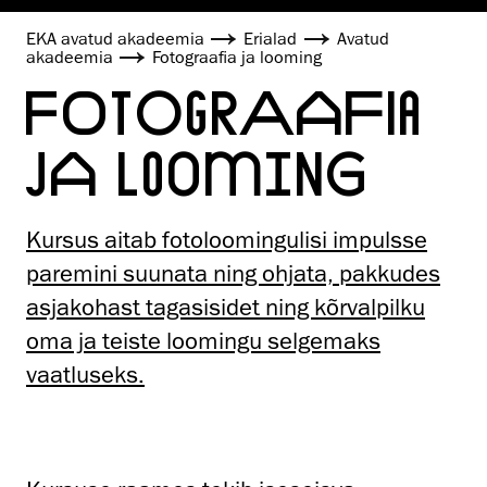
EKA avatud akadeemia
Erialad
Avatud
akadeemia
Fotograafia ja looming
FOTOGRAAFIA
JA LOOMING
Kursus aitab fotoloomingulisi impulsse
paremini suunata ning ohjata, pakkudes
asjakohast tagasisidet ning kõrvalpilku
oma ja teiste loomingu selgemaks
vaatluseks.