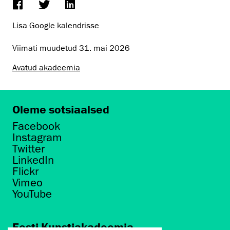
Lisa Google kalendrisse
Viimati muudetud
31. mai 2026
Avatud akadeemia
Oleme sotsiaalsed
Facebook
Instagram
Twitter
LinkedIn
Flickr
Vimeo
YouTube
Eesti Kunstiakadeemia