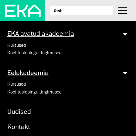
EKA avatud akadeemia
Kursused
Koolituslepingu tingimused
Eelakadeemia
Kursused
Koolituslepingu tingimused
Uudised
Kontakt