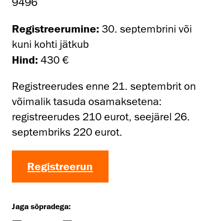
9496
Registreerumine:
30. septembrini või
kuni kohti jätkub
Hind:
430 €
Registreerudes enne 21. septembrit on
võimalik tasuda osamaksetena:
registreerudes 210 eurot, seejärel 26.
septembriks 220 eurot.
Registreerun
Jaga sõpradega: