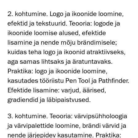
2. kohtumine. Logo ja ikoonide loomine,
efektid ja tekstuurid. Teooria: logode ja
ikoonide loomise alused, efektide
lisamine ja nende mõju brändimisele;
kuidas teha logo ja ikoonid atraktiivseks,
aga samas lihtsaks ja äratuntavaks.
Praktika: logo ja ikoonide loomine,
kasutades tööriistu Pen Tool ja Pathfinder.
Efektide lisamine: varjud, äärised,
gradiendid ja läbipaistvused.
3. kohtumine. Teooria: värvipsühholoogia
ja värvipalettide loomine, brändi värvid ja
nende järjepidev kasutamine. Praktika: