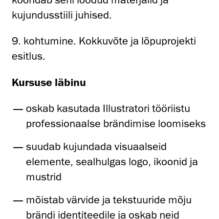
kujundusstiili juhised.
9. kohtumine. Kokkuvõte ja lõpuprojekti
esitlus.
Kursuse läbinu
oskab kasutada Illustratori tööriistu
professionaalse brändimise loomiseks
suudab kujundada visuaalseid
elemente, sealhulgas logo, ikoonid ja
mustrid
mõistab värvide ja tekstuuride mõju
brändi identiteedile ja oskab neid