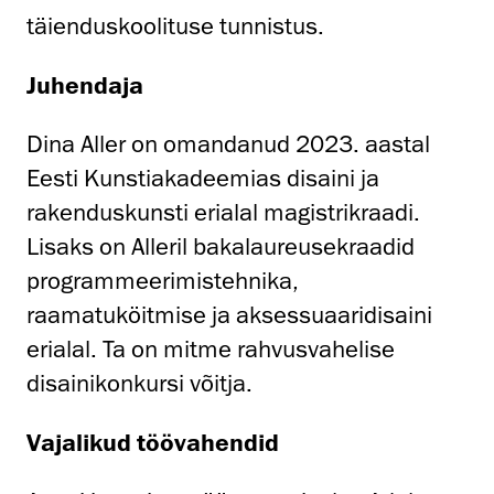
täienduskoolituse tunnistus.
Juhendaja
Dina Aller on omandanud 2023. aastal
Eesti Kunstiakadeemias disaini ja
rakenduskunsti erialal magistrikraadi.
Lisaks on Alleril bakalaureusekraadid
programmeerimistehnika,
raamatuköitmise ja aksessuaaridisaini
erialal. Ta on mitme rahvusvahelise
disainikonkursi võitja.
Vajalikud töövahendid