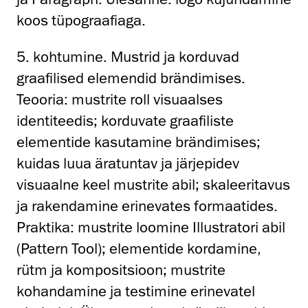
koos tüpograafiaga.
5. kohtumine. Mustrid ja korduvad
graafilised elemendid brändimises.
Teooria: mustrite roll visuaalses
identiteedis; korduvate graafiliste
elementide kasutamine brändimises;
kuidas luua äratuntav ja järjepidev
visuaalne keel mustrite abil; skaleeritavus
ja rakendamine erinevates formaatides.
Praktika: mustrite loomine Illustratori abil
(Pattern Tool); elementide kordamine,
rütm ja kompositsioon; mustrite
kohandamine ja testimine erinevatel