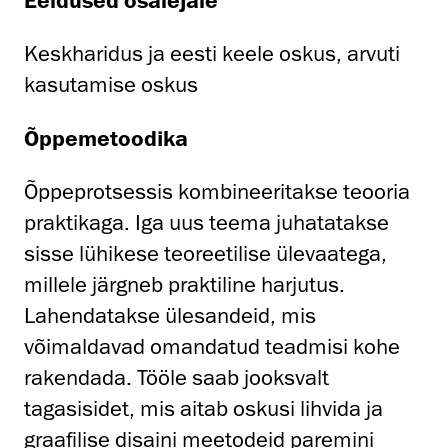
Keskharidus ja eesti keele oskus, arvuti
kasutamise oskus
Õppemetoodika
Õppeprotsessis kombineeritakse teooria
praktikaga. Iga uus teema juhatatakse
sisse lühikese teoreetilise ülevaatega,
millele järgneb praktiline harjutus.
Lahendatakse ülesandeid, mis
võimaldavad omandatud teadmisi kohe
rakendada. Tööle saab jooksvalt
tagasisidet, mis aitab oskusi lihvida ja
graafilise disaini meetodeid paremini