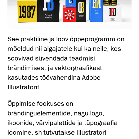
See praktiline ja loov õppeprogramm on
mõeldud nii algajatele kui ka neile, kes
soovivad süvendada teadmisi
brändimisest ja vektorgraafikast,
kasutades töövahendina Adobe
Illustratorit.
Õppimise fookuses on
brändinguelementide, nagu logo,
ikoonide, värvipalettide ja tüpograafia
loomine, sh tutvutakse Illustratori