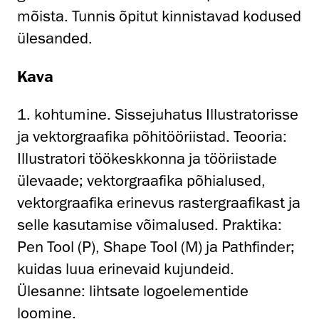
mõista. Tunnis õpitut kinnistavad kodused
ülesanded.
Kava
1. kohtumine. Sissejuhatus Illustratorisse
ja vektorgraafika põhitööriistad. Teooria:
Illustratori töökeskkonna ja tööriistade
ülevaade; vektorgraafika põhialused,
vektorgraafika erinevus rastergraafikast ja
selle kasutamise võimalused. Praktika:
Pen Tool (P), Shape Tool (M) ja Pathfinder;
kuidas luua erinevaid kujundeid.
Ülesanne: lihtsate logoelementide
loomine.