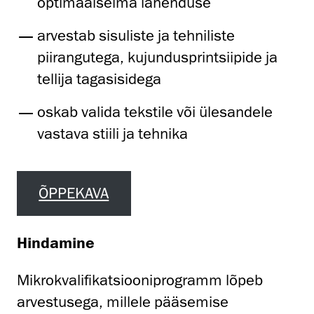
optimaalseima lahenduse
arvestab sisuliste ja tehniliste
piirangutega, kujundusprintsiipide ja
tellija tagasisidega
oskab valida tekstile või ülesandele
vastava stiili ja tehnika
ÕPPEKAVA
Hindamine
Mikrokvalifikatsiooniprogramm lõpeb
arvestusega, millele pääsemise