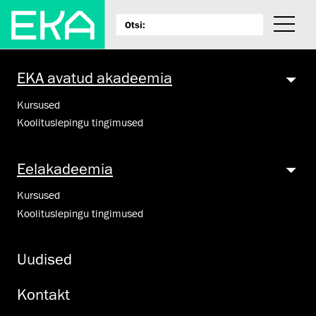
EKA avatud akadeemia
Kursused
Koolituslepingu tingimused
Eelakadeemia
Kursused
Koolituslepingu tingimused
Uudised
Kontakt