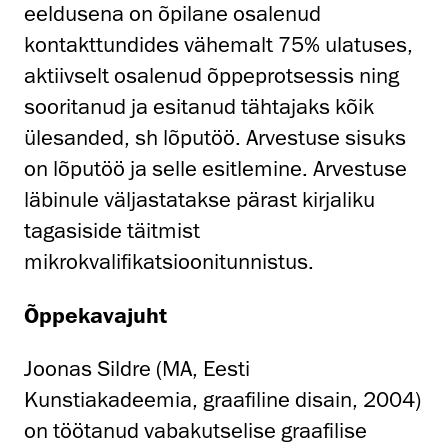
eeldusena on õpilane osalenud
kontakttundides vähemalt 75% ulatuses,
aktiivselt osalenud õppeprotsessis ning
sooritanud ja esitanud tähtajaks kõik
ülesanded, sh lõputöö. Arvestuse sisuks
on lõputöö ja selle esitlemine. Arvestuse
läbinule väljastatakse pärast kirjaliku
tagasiside täitmist
mikrokvalifikatsioonitunnistus.
Õppekavajuht
Joonas Sildre (MA, Eesti
Kunstiakadeemia, graafiline disain, 2004)
on töötanud vabakutselise graafilise