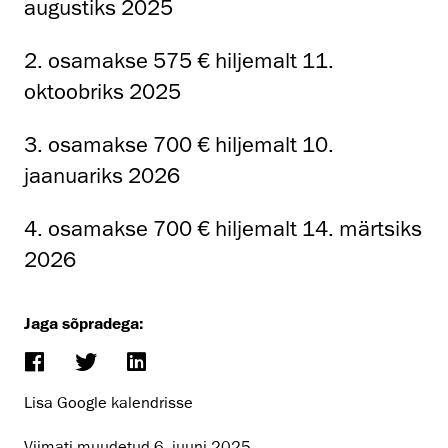
augustiks 2025
2. osamakse 575 € hiljemalt 11.
oktoobriks 2025
3. osamakse 700 € hiljemalt 10.
jaanuariks 2026
4. osamakse 700 € hiljemalt 14. märtsiks
2026
Jaga sõpradega:
Lisa Google kalendrisse
Viimati muudetud
6. juuni 2025