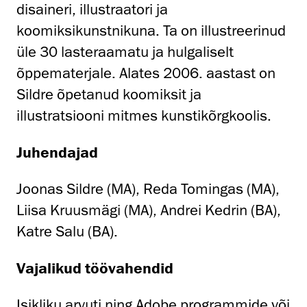
disaineri, illustraatori ja
koomiksikunstnikuna. Ta on illustreerinud
üle 30 lasteraamatu ja hulgaliselt
õppematerjale. Alates 2006. aastast on
Sildre õpetanud koomiksit ja
illustratsiooni mitmes kunstikõrgkoolis.
Juhendajad
Joonas Sildre (MA), Reda Tomingas (MA),
Liisa Kruusmägi (MA), Andrei Kedrin (BA),
Katre Salu (BA).
Vajalikud töövahendid
Isikliku arvuti ning Adobe programmide või