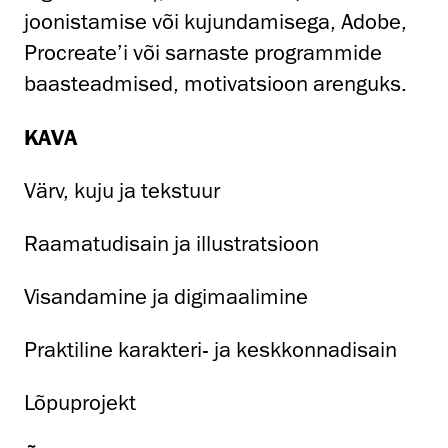
joonistamise või kujundamisega, Adobe,
Procreate’i või sarnaste programmide
baasteadmised, motivatsioon arenguks.
KAVA
Värv, kuju ja tekstuur
Raamatudisain ja illustratsioon
Visandamine ja digimaalimine
Praktiline karakteri- ja keskkonnadisain
Lõpuprojekt