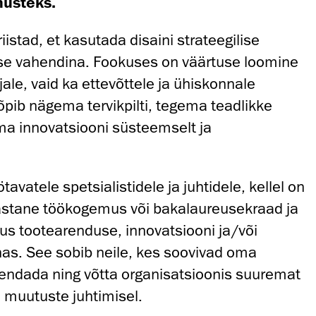
nusteks.
stad, et kasutada disaini strateegilise
ise vahendina. Fookuses on väärtuse loomine
jale, vaid ka ettevõttele ja ühiskonnale
õpib nägema tervikpilti, tegema teadlikke
a innovatsiooni süsteemselt ja
avatele spetsialistidele ja juhtidele, kellel on
aastane töökogemus või bakalaureusekraad ja
s tootearenduse, innovatsiooni ja/või
as. See sobib neile, kes soovivad oma
iendada ning võtta organisatsioonis suuremat
a muutuste juhtimisel.