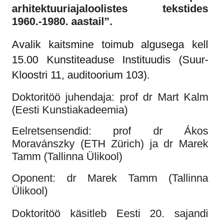
arhitektuuriajaloolistes tekstides
1960.-1980. aastail”.
Avalik kaitsmine toimub algusega kell
15.00 Kunstiteaduse Instituudis (Suur-
Kloostri 11, auditoorium 103).
Doktoritöö juhendaja: prof dr Mart Kalm
(Eesti Kunstiakadeemia)
Eelretsensendid: prof dr Ákos
Moravánszky (ETH Zürich) ja dr Marek
Tamm (Tallinna Ülikool)
Oponent: dr Marek Tamm (Tallinna
Ülikool)
Doktoritöö käsitleb Eesti 20. sajandi