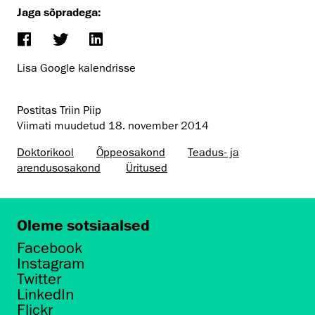
Jaga sõpradega:
Lisa Google kalendrisse
Postitas Triin Piip
Viimati muudetud
18. november 2014
Doktorikool
Õppeosakond
Teadus- ja
arendusosakond
Üritused
Oleme sotsiaalsed
Facebook
Instagram
Twitter
LinkedIn
Flickr