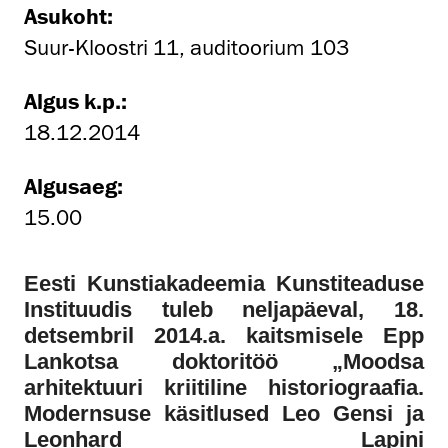
Asukoht:
Suur-Kloostri 11, auditoorium 103
Algus k.p.:
18.12.2014
Algusaeg:
15.00
Eesti Kunstiakadeemia Kunstiteaduse
Instituudis tuleb neljapäeval, 18.
detsembril 2014.a. kaitsmisele Epp
Lankotsa doktoritöö „Moodsa
arhitektuuri kriitiline historiograafia.
Modernsuse käsitlused Leo Gensi ja
Leonhard Lapini