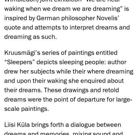
waking when we dream we are dreaming” is
inspired by German philosopher Novelis’
quote and attempts to interpret dreams and
dreaming as such.
Kruusmägi’s series of paintings entitled
“Sleepers” depicts sleeping people: author
drew her subjects while their where dreaming
and upon their waking she enquired about
their dreams. These drawings and retold
dreams were the point of departure for large-
scale paintings.
Liisi Küla brings forth a dialogue between
dreams and memories, mixing sound and