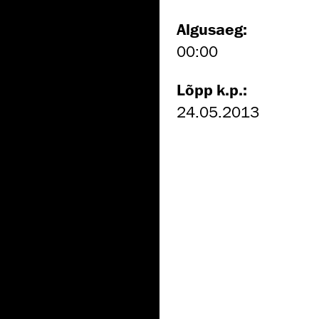
Algusaeg:
00:00
Lõpp k.p.:
24.05.2013