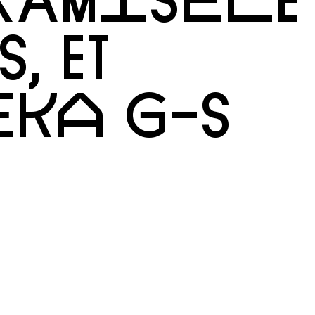
, ET
EKA G-S