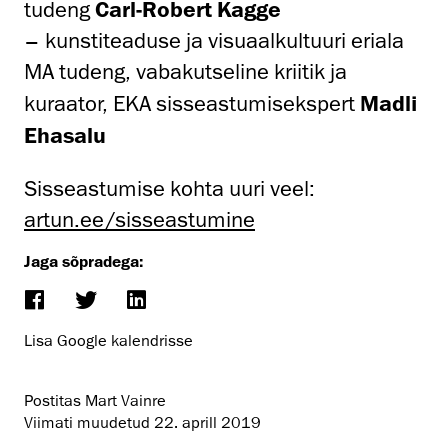
tudeng
Carl-Robert Kagge
– kunstiteaduse ja visuaalkultuuri eriala
MA tudeng, vabakutseline kriitik ja
kuraator, EKA sisseastumisekspert
Madli
Ehasalu
Sisseastumise kohta uuri veel:
artun.ee/sisseastumine
Jaga sõpradega:
Lisa Google kalendrisse
Postitas Mart Vainre
Viimati muudetud
22. aprill 2019