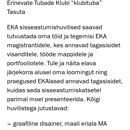
Erinevate Tubade Klubi “klubituba”
Tasuta
EKA sisseastumishuvilised saavad
tutvustada oma töid ja tegemisi EKA
magistrantidele, kes annavad tagasisidet
visanditele, tööde mappidele ja
portfooliotele. Tule ja näita elava
järjekorra alusel oma loomingut ning
praegused EKAlased annavad tagasisidet,
kuidas seda sisseastumiskatsetel
parimal moel presenteerida. Kõigi
huvilistega jutustavad:
– graafiline disainer, maali eriala MA