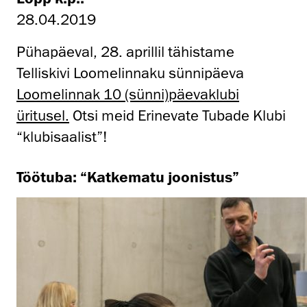
28.04.2019
Pühapäeval, 28. aprillil tähistame
Telliskivi Loomelinnaku sünnipäeva
Loomelinnak 10 (sünni)päevaklubi
üritusel.
Otsi meid Erinevate Tubade Klubi
“klubisaalist”!
Töötuba: “Katkematu joonistus”