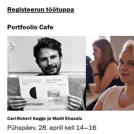
Registeerun töötuppa
Portfoolio Cafe
Carl-Robert Kagge ja Madli Ehasalu
Pühapäev, 28. aprill kell 14–16