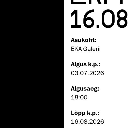
16.0
Asukoht:
EKA Galerii
Algus k.p.:
03.07.2026
Algusaeg:
18:00
Lõpp k.p.:
16.08.2026