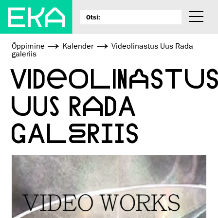
Õppimine
Kalender
Videolinastus Uus Rada
galeriis
VIDEOLINASTU
UUS RADA
GALERIIS