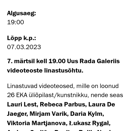
Algusaeg:
19:00
Lõpp k.p.:
07.03.2023
7. märtsil kell 19.00 Uus Rada Galeriis
videoteoste linastusõhtu.
Linastuvad videoteosed, mille on loonud
26 EKA üliõpilast/kunstnikku, nende seas
Lauri Lest, Rebeca Parbus, Laura De
Jaeger, Mirjam Varik, Daria Kylm,
Viktoria Martjanova, Łukasz Rygał,