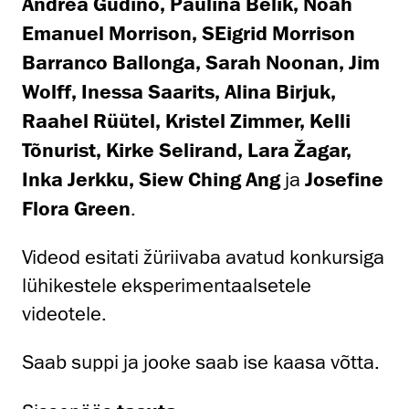
Andrea Gudiño, Paulina Belik, Noah
Emanuel Morrison, SEigrid Morrison
Barranco Ballonga, Sarah Noonan, Jim
Wolff, Inessa Saarits, Alina Birjuk,
Raahel Rüütel, Kristel Zimmer, Kelli
Tõnurist, Kirke Selirand, Lara Žagar,
Inka Jerkku, Siew Ching Ang
ja
Josefine
Flora Green
.
Videod esitati žüriivaba avatud konkursiga
lühikestele eksperimentaalsetele
videotele.
Saab suppi ja jooke saab ise kaasa võtta.