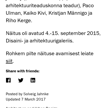
arhitektuuriteaduskonna teadur), Paco
Ulman, Kaiko Kivi, Kristjan Männigo ja
Riho Kerge.
Näitus oli avatud 4.-15. september 2015,
Disaini- ja arhitektuurigaleriis.
Rohkem pilte näituse avamisest leiate
siit
.
Share with friends:
Posted by Solveig Jahnke
Updated
7 March 2017