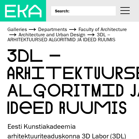
Galleries
Departments
Faculty of Architecture
Architecture and Urban Design
3DL –
ARHITEKTUURSED ALGORITMID JA IDEED RUUMIS
3DL –
ARHITEKTUURS
ALGORITMID J
IDEED RUUMIS
Eesti Kunstiakadeemia
arhitektuuriteaduskonna 3D Labor (3DL)