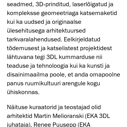
seadmed, 3D-prinditud, laserlõigatud ja
kompleksse geomeetriaga katsemaketid
kui ka uudsed ja originaalse
ülesehitusega arhitektuursed
tarkvaralahendused. Eelkirjeldatud
tõdemusest ja katselistest projektidest
lähtuvana tegi 3DL kummarduse nii
teaduse ja tehnoloogia kui ka kunsti ja
disainimaailma poole, et anda omapoolne
panus ruumikultuuri arengule kogu
ühiskonnas.
Näituse kuraatorid ja teostajad olid
arhitektid Martin Melioranski (EKA 3DL
juhataja), Renee Puusepp (EKA