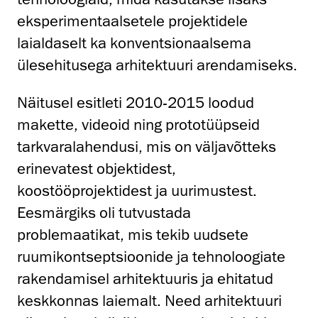
eksperimentaalsetele projektidele
laialdaselt ka konventsionaalsema
ülesehitusega arhitektuuri arendamiseks.
Näitusel esitleti 2010-2015 loodud
makette, videoid ning prototüüpseid
tarkvaralahendusi, mis on väljavõtteks
erinevatest objektidest,
koostööprojektidest ja uurimustest.
Eesmärgiks oli tutvustada
problemaatikat, mis tekib uudsete
ruumikontseptsioonide ja tehnoloogiate
rakendamisel arhitektuuris ja ehitatud
keskkonnas laiemalt. Need arhitektuuri