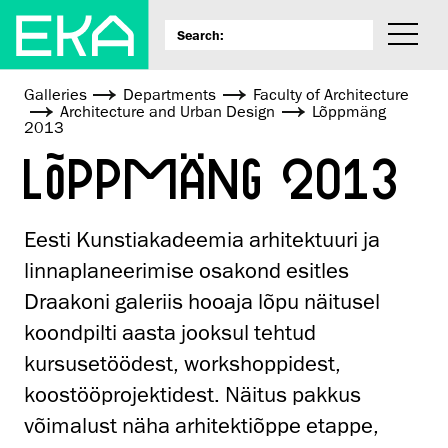
Galleries
Departments
Faculty of Architecture
Architecture and Urban Design
Lõppmäng
2013
LÕPPMÄNG 2013
Eesti Kunstiakadeemia arhitektuuri ja
linnaplaneerimise osakond esitles
Draakoni galeriis hooaja lõpu näitusel
koondpilti aasta jooksul tehtud
kursusetöödest, workshoppidest,
koostööprojektidest. Näitus pakkus
võimalust näha arhitektiõppe etappe,