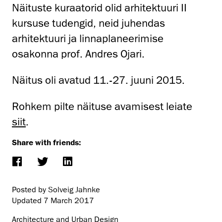
Näituste kuraatorid olid arhitektuuri II
kursuse tudengid, neid juhendas
arhitektuuri ja linnaplaneerimise
osakonna prof. Andres Ojari.
Näitus oli avatud 11.-27. juuni 2015.
Rohkem pilte näituse avamisest leiate
siit
.
Share with friends:
Posted by Solveig Jahnke
Updated
7 March 2017
Architecture and Urban Design