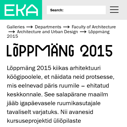
Galleries
Departments
Faculty of Architecture
Architecture and Urban Design
Lõppmäng
2015
LÕPPMÄNG 2015
Lõppmäng 2015 kiikas arhitektuuri
köögipoolele, et näidata neid protsesse,
mis eelnevad päris ruumile – ehitatud
keskkonnale. See salapärane maailm
jääb igapäevasele ruumikasutajale
tavaliselt varjatuks. Nii avanesid
kursuseprojektid üliõpilaste