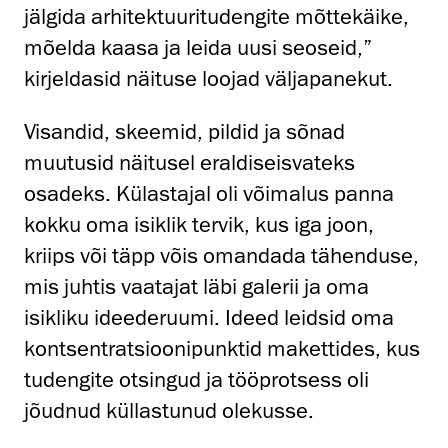
jälgida arhitektuuritudengite mõttekäike,
mõelda kaasa ja leida uusi seoseid,”
kirjeldasid näituse loojad väljapanekut.
Visandid, skeemid, pildid ja sõnad
muutusid näitusel eraldiseisvateks
osadeks. Külastajal oli võimalus panna
kokku oma isiklik tervik, kus iga joon,
kriips või täpp võis omandada tähenduse,
mis juhtis vaatajat läbi galerii ja oma
isikliku ideederuumi. Ideed leidsid oma
kontsentratsioonipunktid makettides, kus
tudengite otsingud ja tööprotsess oli
jõudnud küllastunud olekusse.