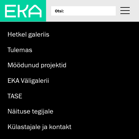
Hetkel galeriis
Tulemas
Möödunud projektid
EKA Väligalerii
TASE
Näituse tegijale
Külastajale ja kontakt