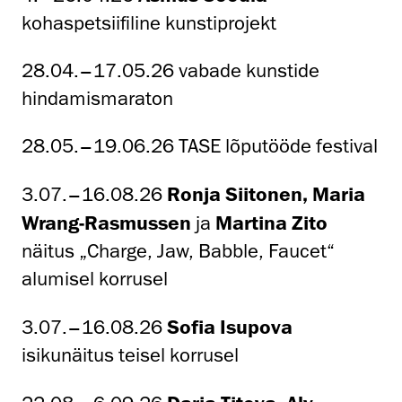
kohaspetsiifiline kunstiprojekt
28.04.–17.05.26 vabade kunstide
hindamismaraton
28.05.–19.06.26 TASE lõputööde festival
3.07.–16.08.26
Ronja Siitonen, Maria
Wrang-Rasmussen
ja
Martina Zito
näitus „Charge, Jaw, Babble, Faucet“
alumisel korrusel
3.07.–16.08.26
Sofia Isupova
isikunäitus teisel korrusel