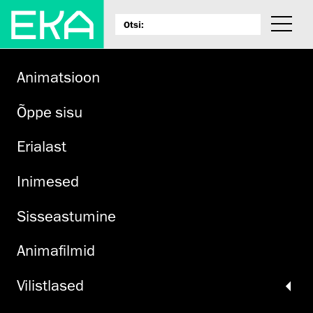
Animatsioon
Õppe sisu
Erialast
Inimesed
Sisseastumine
Animafilmid
Vilistlased