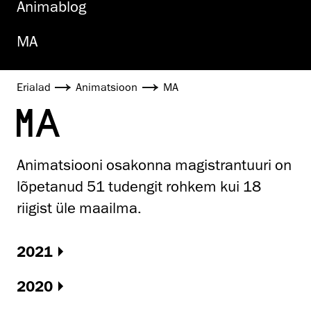
Animablog
MA
Erialad
Animatsioon
MA
MA
Animatsiooni osakonna magistrantuuri on
lõpetanud 51 tudengit rohkem kui 18
riigist üle maailma.
2021
2020