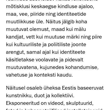
mõtisklusi keskaegse kindluse ajaloo,
maa, vee, piiride ning identiteetide
muutlikkuse üle. Näitus jälgib koha
muutuvat olemust, maad kui mälu
kandjat, vett kui muutuse märki ning piire
kui kultuuriliste ja poliitiliste joonte
arengut, samal ajal kui identiteete
käsitletakse voolavate ja pidevalt
muutuvatena, kujunedes kohandumise,
vahetuse ja konteksti kaudu.
Näitusel osaleb üheksa Eestis baseeruvat
kunstnikku, duot ja kollektiivi.
Eksponeeritud on videod, skulptuurid,