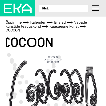
Õppimine
Kalender
Erialad
Vabade
kunstide teaduskond
Kaasaegne kunst
COCOON
COCOON