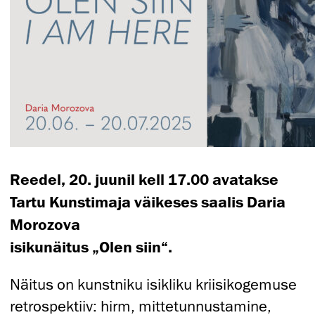
Reedel, 20. juunil kell 17.00 avatakse
Tartu Kunstimaja väikeses saalis Daria
Morozova
isikunäitus „Olen siin“.
Näitus on kunstniku isikliku kriisikogemuse
retrospektiiv: hirm, mittetunnustamine,