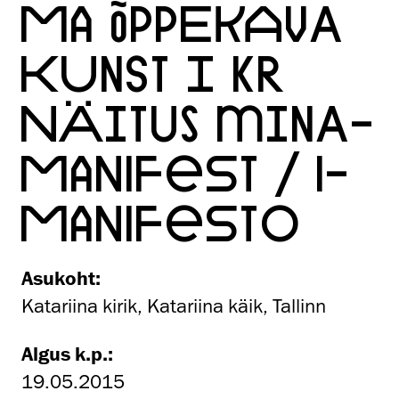
MA ÕPPEKAVA
KUNST I KR
NÄITUS MINA-
MANIFEST / I-
MANIFESTO
Asukoht:
Katariina kirik, Katariina käik, Tallinn
Algus k.p.:
19.05.2015