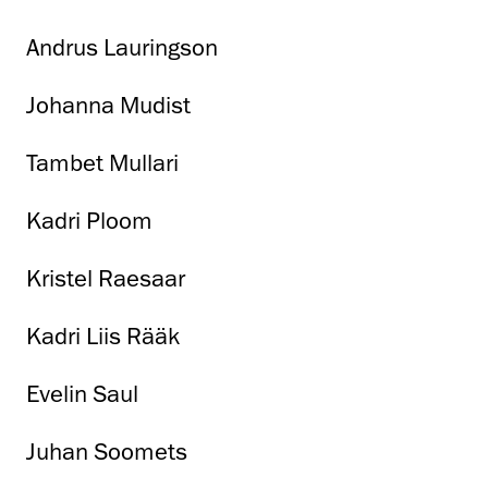
Andrus Lauringson
Johanna Mudist
Tambet Mullari
Kadri Ploom
Kristel Raesaar
Kadri Liis Rääk
Evelin Saul
Juhan Soomets