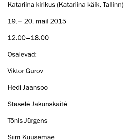
Katariina kirikus (Katariina käik, Tallinn)
19.– 20. mail 2015
12.00–18.00
Osalevad:
Viktor Gurov
Hedi Jaansoo
Staselė Jakunskaitė
Tõnis Jürgens
Siim Kuusemäe