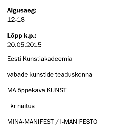
Algusaeg:
12-18
Lõpp k.p.:
20.05.2015
Eesti Kunstiakadeemia
vabade kunstide teaduskonna
MA õppekava KUNST
I kr näitus
MINA-MANIFEST / I-MANIFESTO