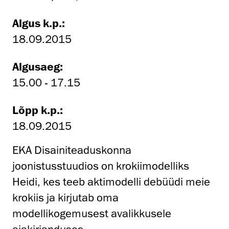
Algus k.p.:
18.09.2015
Algusaeg:
15.00 - 17.15
Lõpp k.p.:
18.09.2015
EKA Disainiteaduskonna
joonistusstuudios on krokiimodelliks
Heidi, kes teeb aktimodelli debüüdi meie
krokiis ja kirjutab oma
modellikogemusest avalikkusele