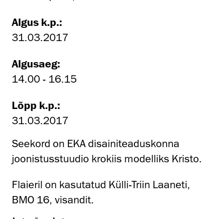
Algus k.p.:
31.03.2017
Algusaeg:
14.00 - 16.15
Lõpp k.p.:
31.03.2017
Seekord on EKA disainiteaduskonna
joonistusstuudio krokiis modelliks Kristo.
Flaieril on kasutatud Külli-Triin Laaneti,
BMO 16, visandit.