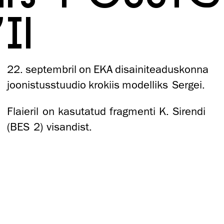
II
22. septembril on EKA disainiteaduskonna
joonistusstuudio krokiis
modelliks Sergei.
Flaieril on kasutatud fragmenti K. Sirendi
(BES 2) visandist.