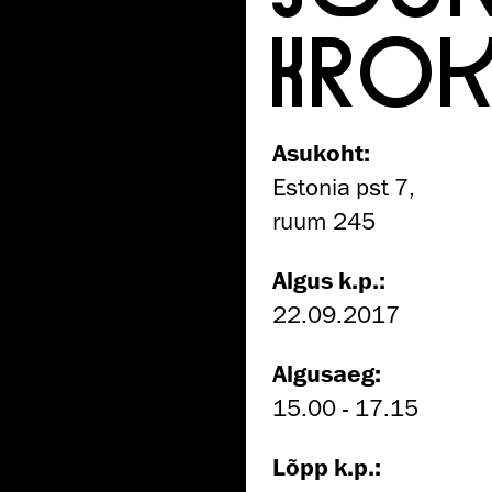
KROK
Asukoht:
Estonia pst 7,
ruum 245
Algus k.p.:
22.09.2017
Algusaeg:
15.00 - 17.15
Lõpp k.p.: