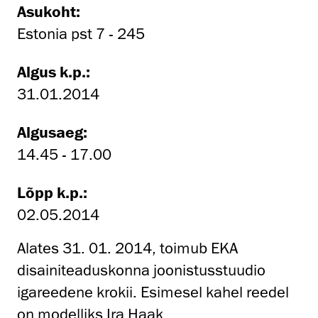
Asukoht:
Estonia pst 7 - 245
Algus k.p.:
31.01.2014
Algusaeg:
14.45 - 17.00
Lõpp k.p.:
02.05.2014
Alates 31. 01. 2014, toimub EKA
disainiteaduskonna joonistusstuudio
igareedene krokii. Esimesel kahel reedel
on modelliks Ira Haak.