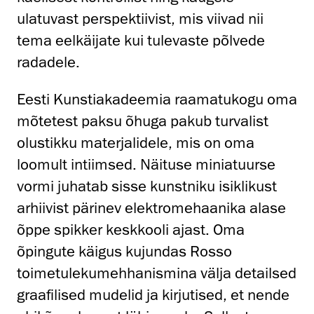
ulatuvast perspektiivist, mis viivad nii
tema eelkäijate kui tulevaste põlvede
radadele.
Eesti Kunstiakadeemia raamatukogu oma
mõtetest paksu õhuga pakub turvalist
olustikku materjalidele, mis on oma
loomult intiimsed. Näituse miniatuurse
vormi juhatab sisse kunstniku isiklikust
arhiivist pärinev elektromehaanika alase
õppe spikker keskkooli ajast. Oma
õpingute käigus kujundas Rosso
toimetulekumehhanismina välja detailsed
graafilised mudelid ja kirjutised, et nende