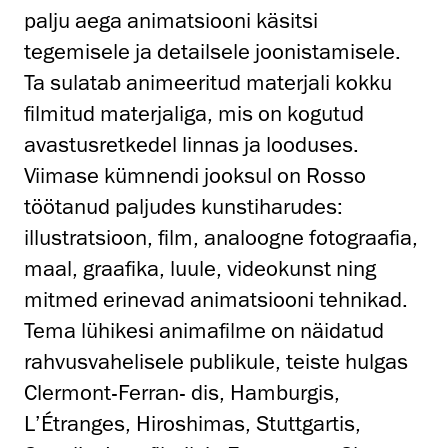
palju aega animatsiooni käsitsi
tegemisele ja detailsele joonistamisele.
Ta sulatab animeeritud materjali kokku
filmitud materjaliga, mis on kogutud
avastusretkedel linnas ja looduses.
Viimase kümnendi jooksul on Rosso
töötanud paljudes kunstiharudes:
illustratsioon, film, analoogne fotograafia,
maal, graafika, luule, videokunst ning
mitmed erinevad animatsiooni tehnikad.
Tema lühikesi animafilme on näidatud
rahvusvahelisele publikule, teiste hulgas
Clermont-Ferran- dis, Hamburgis,
L’Étranges, Hiroshimas, Stuttgartis,