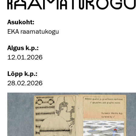
RAAMATUKOGU
Asukoht:
EKA raamatukogu
Algus k.p.:
12.01.2026
Lõpp k.p.:
28.02.2026