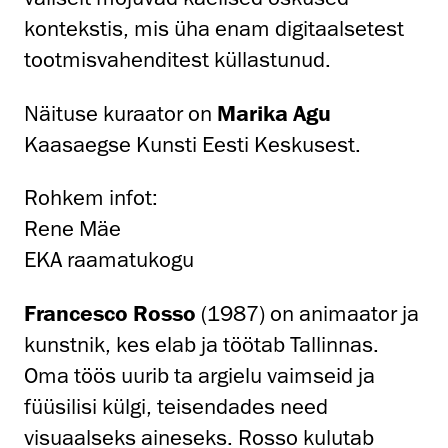
kontekstis, mis üha enam digitaalsetest
tootmisvahenditest küllastunud.
Näituse kuraator on
Marika Agu
Kaasaegse Kunsti Eesti Keskusest.
Rohkem infot:
Rene Mäe
EKA raamatukogu
Francesco Rosso
(1987) on animaator ja
kunstnik, kes elab ja töötab Tallinnas.
Oma töös uurib ta argielu vaimseid ja
füüsilisi külgi, teisendades need
visuaalseks aineseks. Rosso kulutab