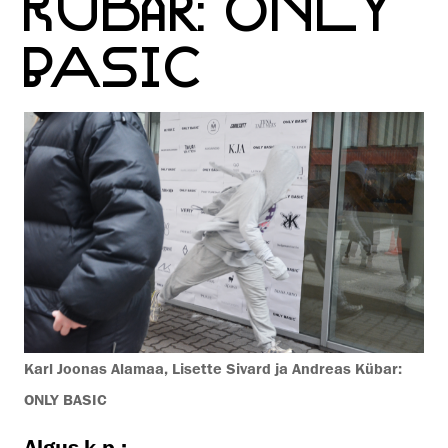
KÜBAR: ONLY
BASIC
Karl Joonas Alamaa, Lisette Sivard ja Andreas Kübar:
ONLY BASIC
Algus k.p.: