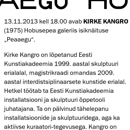
13.11.2013 kell 18.00 avab
KIRKE KANGRO
(1975) Hobusepea galeriis isiknäituse
„Peaaegu“.
Kirke Kangro on lõpetanud Eesti
Kunstiakadeemia 1999. aastal skulptuuri
erialalal, magistrikraadi omandas 2009.
aastal interdistsiplinaarsete kunstide erialal.
Hetkel töötab ta Eesti Kunstiakadeemia
installatsiooni ja skulptuuri õppetooli
juhatajana. Ta on pälvinud tähelepanu
installatsioonide ja skulptuuridega, aga ka
aktiivse kuraatori-tegevusega. Kangro on