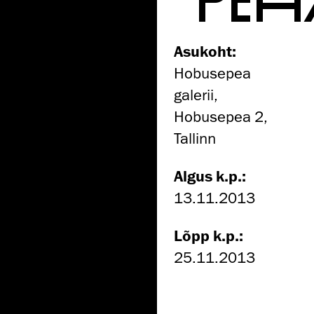
Asukoht:
Hobusepea
galerii,
Hobusepea 2,
Tallinn
Algus k.p.:
13.11.2013
Lõpp k.p.:
25.11.2013