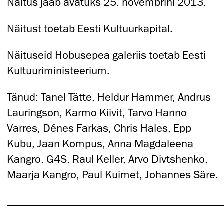
Näitus jääb avatuks 25. novembrini 2013.
Näitust toetab Eesti Kultuurkapital.
Näituseid Hobusepea galeriis toetab Eesti
Kultuuriministeerium.
Tänud: Tanel Tätte, Heldur Hammer, Andrus
Lauringson, Karmo Kiivit, Tarvo Hanno
Varres, Dénes Farkas, Chris Hales, Epp
Kubu, Jaan Kompus, Anna Magdaleena
Kangro, G4S, Raul Keller, Arvo Divtshenko,
Maarja Kangro, Paul Kuimet, Johannes Säre.
_______________________________________