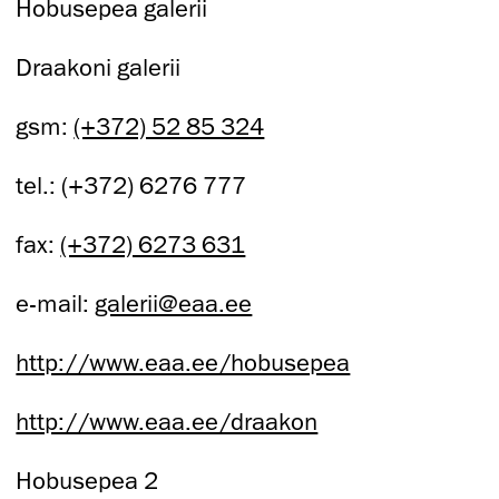
Hobusepea galerii
Draakoni galerii
gsm:
(+372) 52 85 324
tel.: (+372) 6276 777
fax:
(+372) 6273 631
e-mail:
galerii@eaa.ee
http://www.eaa.ee/hobusepea
http://www.eaa.ee/draakon
Hobusepea 2