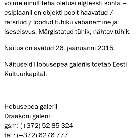
võime ainult teha oletusi algteksti kohta –
esiplaanil on objekti poolt haavatud /
retsitud / loodud tühiku vabanemine ja
iseseisvus. Märgistatud tühik, nähtav tühik.
Näitus on avatud 26. jaanuarini 2015.
Näituseid Hobusepea galeriis toetab Eesti
Kultuurkapital.
_______________________________________
Hobusepea galerii
Draakoni galerii
gsm: (+372) 52 85 324
tel.: (+372) 6276 777