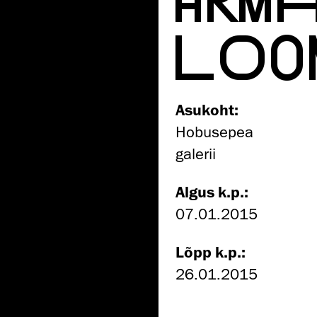
LOO
Asukoht:
Hobusepea
galerii
Algus k.p.:
07.01.2015
Lõpp k.p.:
26.01.2015