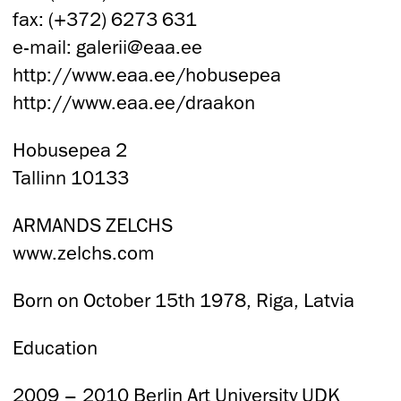
fax: (+372) 6273 631
e-mail: galerii@eaa.ee
http://www.eaa.ee/hobusepea
http://www.eaa.ee/draakon
Hobusepea 2
Tallinn 10133
ARMANDS ZELCHS
www.zelchs.com
Born on October 15th 1978, Riga, Latvia
Education
2009 – 2010 Berlin Art University UDK