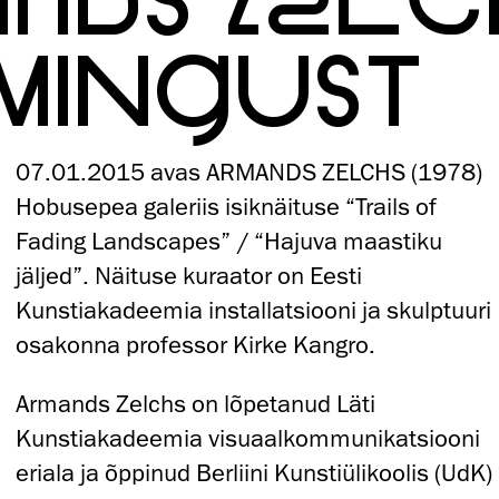
MINGUST
07.01.2015 avas ARMANDS ZELCHS (1978)
Hobusepea galeriis isiknäituse “Trails of
Fading Landscapes” / “Hajuva maastiku
jäljed”. Näituse kuraator on Eesti
Kunstiakadeemia installatsiooni ja skulptuuri
osakonna professor Kirke Kangro.
Armands Zelchs on lõpetanud Läti
Kunstiakadeemia visuaalkommunikatsiooni
eriala ja õppinud Berliini Kunstiülikoolis (UdK)