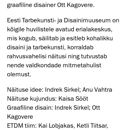
graafiline disainer Ott Kagovere.
Eesti Tarbekunsti- ja Disainimuuseum on
kõigile huvilistele avatud erialakeskus,
mis kogub, säilitab ja esitleb kohalikku
disaini ja tarbekunsti, korraldab
rahvusvahelisi näitusi ning tutvustab
nende valdkondade mitmetahulist
olemust.
Näituse idee: Indrek Sirkel; Anu Vahtra
Näituse kujundus: Kaisa Sööt
Graafiline disain: Indrek Sirkel; Ott
Kagovere
ETDM tiim: Kai Lobjakas, Ketli Tiitsar,