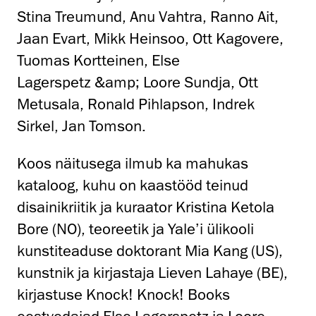
Stina Treumund, Anu Vahtra, Ranno Ait,
Jaan Evart, Mikk Heinsoo, Ott Kagovere,
Tuomas Kortteinen, Else
Lagerspetz &amp; Loore Sundja, Ott
Metusala, Ronald Pihlapson, Indrek
Sirkel, Jan Tomson.
Koos näitusega ilmub ka mahukas
kataloog, kuhu on kaastööd teinud
disainikriitik ja kuraator Kristina Ketola
Bore (NO), teoreetik ja Yale’i ülikooli
kunstiteaduse doktorant Mia Kang (US),
kunstnik ja kirjastaja Lieven Lahaye (BE),
kirjastuse Knock! Knock! Books