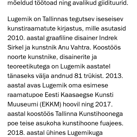
mõeldud töötoad ning avalikud giidituurid.
Lugemik on Tallinnas tegutsev iseseisev
kunstiraamatute kirjastus, mille asutasid
2010. aastal graafiline disainer Indrek
Sirkel ja kunstnik Anu Vahtra. Koostöös
noorte kunstnike, disainerite ja
teoreetikutega on Lugemik aastatel
tänaseks välja andnud 81 trükist. 2013.
aastal avas Lugemik oma esimese
raamatupoe Eesti Kaasaegse Kunsti
Muuseumi (EKKM) hoovil ning 2017.
aastal koostöös Tallinna Kunstihoonega
poe teise asukoha kunstihoone fuajees.
2018. aastal ühines Lugemikuga