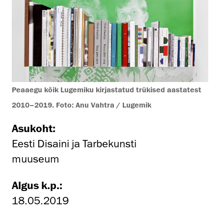
Peaaegu kõik Lugemiku kirjastatud trükised aastatest
2010–2019. Foto: Anu Vahtra / Lugemik
Asukoht:
Eesti Disaini ja Tarbekunsti
muuseum
Algus k.p.:
18.05.2019