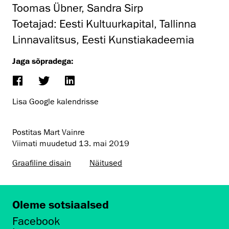
Toomas Übner, Sandra Sirp
Toetajad: Eesti Kultuurkapital, Tallinna
Linnavalitsus, Eesti Kunstiakadeemia
Jaga sõpradega:
Lisa Google kalendrisse
Postitas Mart Vainre
Viimati muudetud
13. mai 2019
Graafiline disain
Näitused
Oleme sotsiaalsed
Facebook