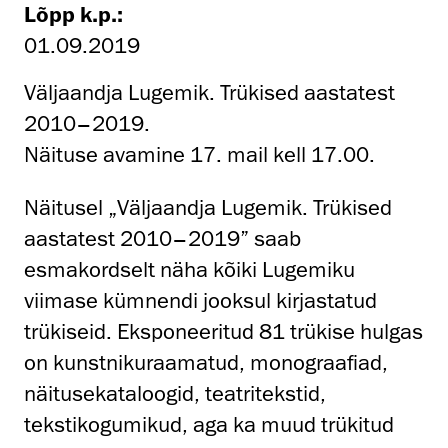
Lõpp k.p.:
01.09.2019
Väljaandja Lugemik. Trükised aastatest
2010–2019.
Näituse avamine 17. mail kell 17.00.
Näitusel „Väljaandja Lugemik. Trükised
aastatest 2010–2019” saab
esmakordselt näha kõiki Lugemiku
viimase kümnendi jooksul kirjastatud
trükiseid. Eksponeeritud 81 trükise hulgas
on kunstnikuraamatud, monograafiad,
näitusekataloogid, teatritekstid,
tekstikogumikud, aga ka muud trükitud