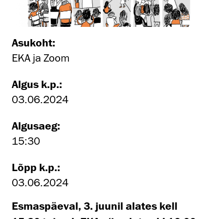
Asukoht:
EKA ja Zoom
Algus k.p.:
03.06.2024
Algusaeg:
15:30
Lõpp k.p.:
03.06.2024
Esmaspäeval, 3. juunil alates kell