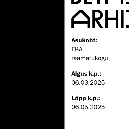
ARHI
Asukoht:
EKA
raamatukogu
Algus k.p.:
06.03.2025
Lõpp k.p.:
06.05.2025