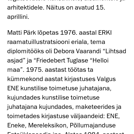
arhitektidele. Näitus on avatud 15.
aprillini.
Matti Pärk lõpetas 1976. aastal ERKI
raamatuillustratsiooni eriala, tema
diplomitööks oli Debora Vaarandi “Lihtsad
asjad” ja “Friedebert Tuglase “Helloi
maa”. 1975. aastast töötas ta
kümmekond aastat kirjastuses Valgus
ENE kunstilise toimetuse juhatajana,
kujundades kunstilise toimetuse
juhatajana kujundades, maketeerides ja
toimetades kirjastuse väljaandeid: ENE,
Eneke, Mereleksikon, Põllumajanduse