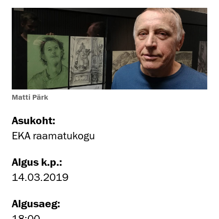
Matti Pärk
Asukoht:
EKA raamatukogu
Algus k.p.:
14.03.2019
Algusaeg:
18:00