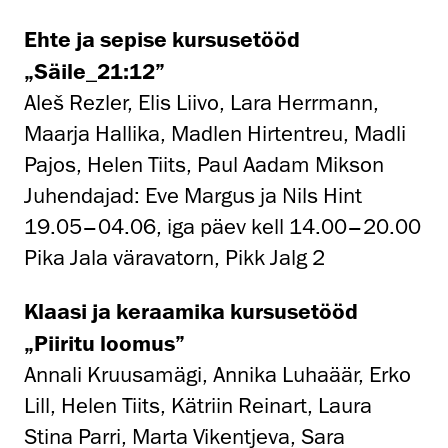
Ehte ja sepise kursusetööd
„Säile_21:12”
Aleš Rezler, Elis Liivo, Lara Herrmann,
Maarja Hallika, Madlen Hirtentreu, Madli
Pajos, Helen Tiits, Paul Aadam Mikson
Juhendajad: Eve Margus ja Nils Hint
19.05–04.06, iga päev kell 14.00–20.00
Pika Jala väravatorn, Pikk Jalg 2
Klaasi ja keraamika kursusetööd
„Piiritu loomus”
Annali Kruusamägi, Annika Luhaäär, Erko
Lill, Helen Tiits, Kätriin Reinart, Laura
Stina Parri, Marta Vikentjeva, Sara