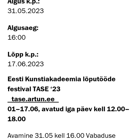
Algus k.p.:
31.05.2023
Algusaeg:
16:00
Lõpp k.p.:
17.06.2023
Eesti Kunstiakadeemia lõputööde
festival TASE ‘23
tase.artun.ee
01–17.06, avatud iga päev kell 12.00–
18.00
Avamine 31.05 kell 16.00 Vabaduse