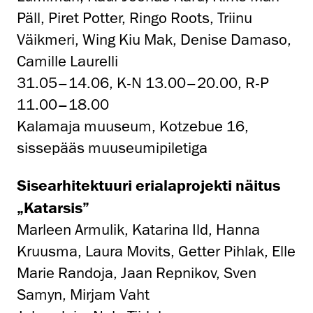
Päll, Piret Potter, Ringo Roots, Triinu
Väikmeri, Wing Kiu Mak, Denise Damaso,
Camille Laurelli
31.05–14.06, K-N 13.00–20.00, R-P
11.00–18.00
Kalamaja muuseum, Kotzebue 16,
sissepääs muuseumipiletiga
Sisearhitektuuri erialaprojekti näitus
„Katarsis”
Marleen Armulik, Katarina Ild, Hanna
Kruusma, Laura Movits, Getter Pihlak, Elle
Marie Randoja, Jaan Repnikov, Sven
Samyn, Mirjam Vaht