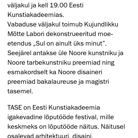
väljakul ja kell 19.00 Eesti
Kunstiakadeemias.
Vabaduse väljakul toimub Kujundlikku
Mõtte Labori dekonstrueeritud moe-
etendus „Sul on ainult üks minut”.
Seejärel antakse üle Noore kunstniku ja
Noore tarbekunstniku preemiad ning
esmakordselt ka Noore disaineri
preemiad bakalaureuse ja magistri
tasemel.
TASE on Eesti Kunstiakadeemia
igakevadine lõputööde festival, mille
keskmeks on lõputööde näitus. Näitusel
osalevad arhitektuuri, disaini,