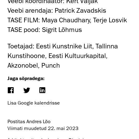
Veebi koordinaator: Kert Väljak
Veebi arendaja: Patrick Zavadskis
TASE FILM: Maya Chaudhary, Terje Losvik
TASE pood: Sigrit Lõhmus
Toetajad: Eesti Kunstnike Liit, Tallinna
Kunstihoone, Eesti Kultuurkapital,
Akzonobel, Punch
Jaga sõpradega:
Lisa Google kalendrisse
Postitas Andres Lõo
Viimati muudetud
22. mai 2023