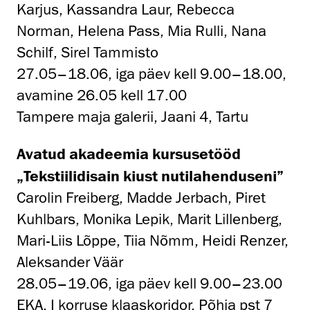
Karjus, Kassandra Laur, Rebecca
Norman, Helena Pass, Mia Rulli, Nana
Schilf, Sirel Tammisto
27.05–18.06, iga päev kell 9.00–18.00,
avamine 26.05 kell 17.00
Tampere maja galerii, Jaani 4, Tartu
Avatud akadeemia kursusetööd
„Tekstiilidisain kiust nutilahenduseni”
Carolin Freiberg, Madde Jerbach, Piret
Kuhlbars, Monika Lepik, Marit Lillenberg,
Mari-Liis Lõppe, Tiia Nõmm, Heidi Renzer,
Aleksander Väär
28.05–19.06, iga päev kell 9.00–23.00
EKA, I korruse klaaskoridor, Põhja pst 7