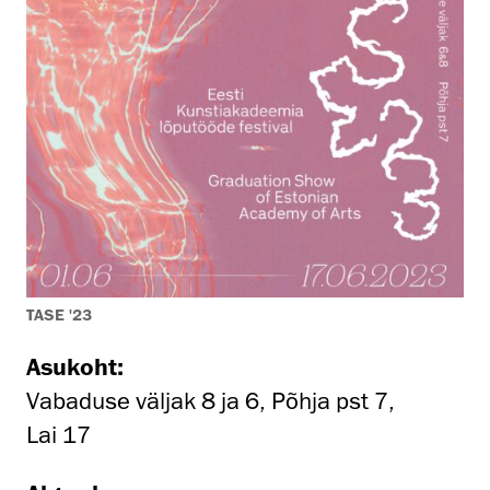
TASE '23
Asukoht:
Vabaduse väljak 8 ja 6, Põhja pst 7,
Lai 17