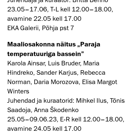
23.05–17.06, T-L kell 12.00–18.00,
avamine 22.05 kell 17.00
EKA Galerii, Põhja pst 7
Maaliosakonna näitus „Paraja
temperatuuriga bassein”
Karola Ainsar, Luis Bruder, Maria
Hindreko, Sander Karjus, Rebecca
Norman, Daria Morozova, Elisa Margot
Winters
Juhendad ja kuraatorid: Mihkel Ilus, Tõnis
Saadoja, Anna Škodenko
25.05–09.06.23, E-R kell 12.00–18.00,
avamine 24.05 kell 17.00