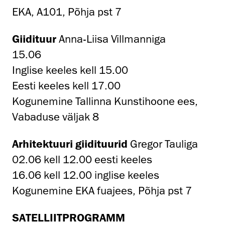
EKA, A101, Põhja pst 7
Giidituur
Anna-Liisa Villmanniga
15.06
Inglise keeles kell 15.00
Eesti keeles kell 17.00
Kogunemine Tallinna Kunstihoone ees,
Vabaduse väljak 8
Arhitektuuri giidituurid
Gregor Tauliga
02.06 kell 12.00 eesti keeles
16.06 kell 12.00 inglise keeles
Kogunemine EKA fuajees, Põhja pst 7
SATELLIITPROGRAMM