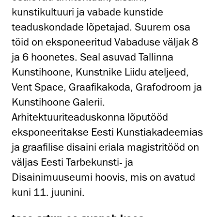
kunstikultuuri ja vabade kunstide
teaduskondade lõpetajad. Suurem osa
töid on eksponeeritud Vabaduse väljak 8
ja 6 hoonetes. Seal asuvad Tallinna
Kunstihoone, Kunstnike Liidu ateljeed,
Vent Space, Graafikakoda, Grafodroom ja
Kunstihoone Galerii.
Arhitektuuriteaduskonna lõputööd
eksponeeritakse Eesti Kunstiakadeemias
ja graafilise disaini eriala magistritööd on
väljas Eesti Tarbekunsti- ja
Disainimuuseumi hoovis, mis on avatud
kuni 11. juunini.