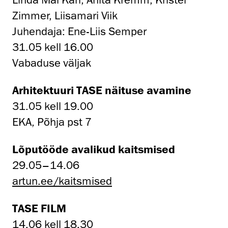
Zimmer, Liisamari Viik
Juhendaja: Ene-Liis Semper
31.05 kell 16.00
Vabaduse väljak
Arhitektuuri TASE näituse avamine
31.05 kell 19.00
EKA, Põhja pst 7
Lõputööde avalikud kaitsmised
29.05–14.06
artun.ee/kaitsmised
TASE FILM
14.06 kell 18.30