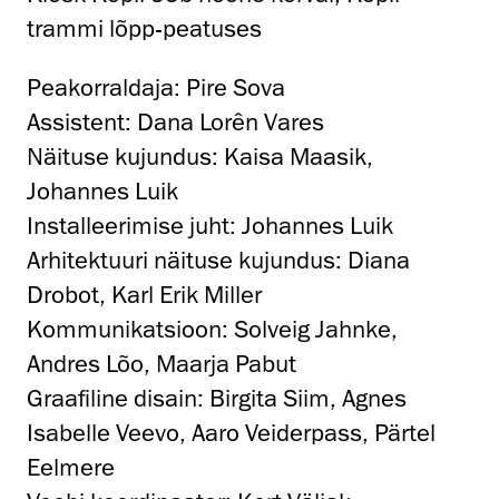
trammi lõpp-peatuses
Peakorraldaja: Pire Sova
Assistent: Dana Lorên Vares
Näituse kujundus: Kaisa Maasik,
Johannes Luik
Installeerimise juht: Johannes Luik
Arhitektuuri näituse kujundus: Diana
Drobot, Karl Erik Miller
Kommunikatsioon: Solveig Jahnke,
Andres Lõo, Maarja Pabut
Graafiline disain: Birgita Siim, Agnes
Isabelle Veevo, Aaro Veiderpass, Pärtel
Eelmere