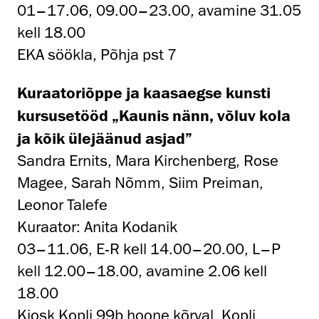
01–17.06, 09.00–23.00, avamine 31.05
kell 18.00
EKA söökla, Põhja pst 7
Kuraatoriõppe ja kaasaegse kunsti
kursusetööd „Kaunis nänn, võluv kola
ja kõik ülejäänud asjad”
Sandra Ernits, Mara Kirchenberg, Rose
Magee, Sarah Nõmm, Siim Preiman,
Leonor Talefe
Kuraator: Anita Kodanik
03–11.06, E-R kell 14.00–20.00, L–P
kell 12.00–18.00, avamine 2.06 kell
18.00
Kiosk Kopli 99b hoone kõrval, Kopli