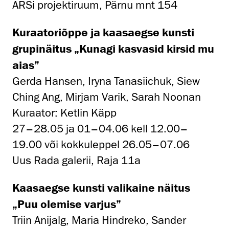
ARSi projektiruum, Pärnu mnt 154
Kuraatoriõppe ja kaasaegse kunsti
grupinäitus „Kunagi kasvasid kirsid mu
aias”
Gerda Hansen, Iryna Tanasiichuk, Siew
Ching Ang, Mirjam Varik, Sarah Noonan
Kuraator: Ketlin Käpp
27–28.05 ja 01–04.06 kell 12.00–
19.00 või kokkuleppel 26.05–07.06
Uus Rada galerii, Raja 11a
Kaasaegse kunsti valikaine näitus
„Puu olemise varjus”
Triin Anijalg, Maria Hindreko, Sander