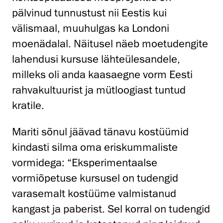
pälvinud tunnustust nii Eestis kui
välismaal, muuhulgas ka Londoni
moenädalal. Näitusel näeb moetudengite
lahendusi kursuse lähteülesandele,
milleks oli anda kaasaegne vorm Eesti
rahvakultuurist ja mütloogiast tuntud
kratile.
Mariti sõnul jäävad tänavu kostüümid
kindasti silma oma eriskummaliste
vormidega: “Eksperimentaalse
vormiõpetuse kursusel on tudengid
varasemalt kostüüme valmistanud
kangast ja paberist. Sel korral on tudengid