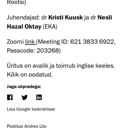
Rootsi)
Juhendajad: dr
Kristi Kuusk
ja dr
Nesli
Hazal Oktay
(EKA)
Zoomi
link
(Meeting ID: 621 3833 6922,
Passcode: 203268)
Üritus on avalik ja toimub inglise keeles.
Kõik on oodatud.
Jaga sõpradega:
Lisa Google kalendrisse
Postitas Andres Lõo