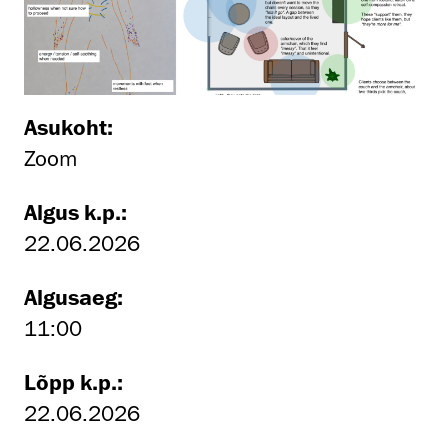
Asukoht:
Zoom
Algus k.p.:
22.06.2026
Algusaeg:
11:00
Lõpp k.p.:
22.06.2026