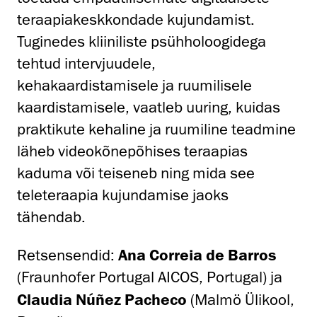
teraapiakeskkondade kujundamist.
Tuginedes kliiniliste psühholoogidega
tehtud intervjuudele,
kehakaardistamisele ja ruumilisele
kaardistamisele, vaatleb uuring, kuidas
praktikute kehaline ja ruumiline teadmine
läheb videokõnepõhises teraapias
kaduma või teiseneb ning mida see
teleteraapia kujundamise jaoks
tähendab.
Retsensendid:
Ana Correia de Barros
(Fraunhofer Portugal AICOS, Portugal) ja
Claudia Núñez Pacheco
(Malmö Ülikool,