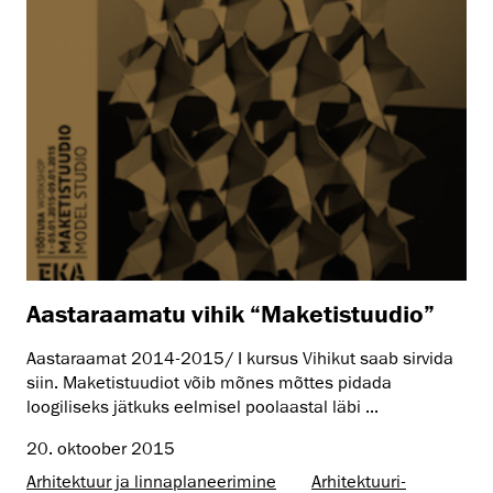
Aastaraamatu vihik “Maketistuudio”
Aastaraamat 2014-2015/ I kursus Vihikut saab sirvida
siin. Maketistuudiot võib mõnes mõttes pidada
loogiliseks jätkuks eelmisel poolaastal läbi ...
20. oktoober 2015
Arhitektuur ja linnaplaneerimine
Arhitektuuri­