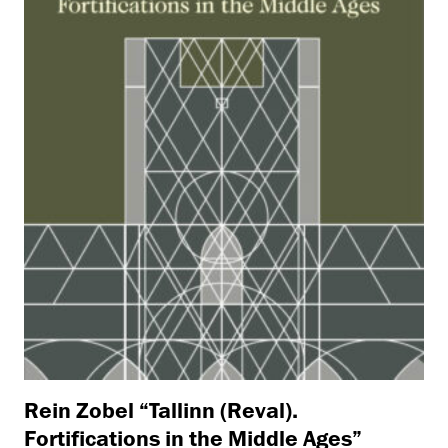
Rein Zobel “Tallinn (Reval).
Fortifications in the Middle Ages”