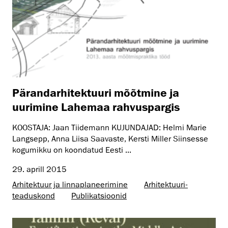
Pärandarhitektuuri mõõtmine ja
uurimine Lahemaa rahvuspargis
KOOSTAJA: Jaan Tiidemann KUJUNDAJAD: Helmi Marie
Langsepp, Anna Liisa Saavaste, Kersti Miller Siinsesse
kogumikku on koondatud Eesti ...
29. aprill 2015
Arhitektuur ja linnaplaneerimine
Arhitektuuri­
teaduskond
Publikatsioonid