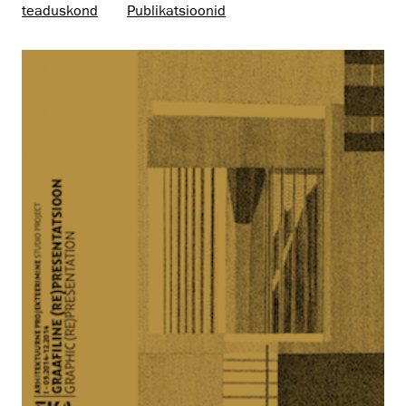
teaduskond
Publikatsioonid