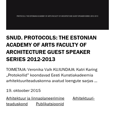
SNUD. PROTOCOLS: THE ESTONIAN
ACADEMY OF ARTS FACULTY OF
ARCHITECTURE GUEST SPEAKER
SERIES 2012-2013
TOIMETAJA: Veronika Valk KUJUNDAJA: Katri Karing
„Protokollid” koondavad Eesti Kunstiakadeemia
arhitektuuriteaduskonna avatud loengute sarjas ...
19. oktoober 2015
Arhitektuur ja linnaplaneerimine
Arhitektuuri­
teaduskond
Publikatsioonid