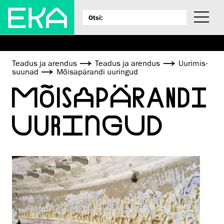
Teadus ja arendus
Teadus ja arendus
Uurimis­
suunad
Mõisapärandi uuringud
MÕISAPÄRANDI
UURINGUD