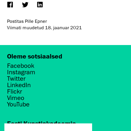
Postitas Pille Epner
Viimati muudetud
18. jaanuar 2021
Oleme sotsiaalsed
Facebook
Instagram
Twitter
LinkedIn
Flickr
Vimeo
YouTube
Eesti Kunstiakadeemia