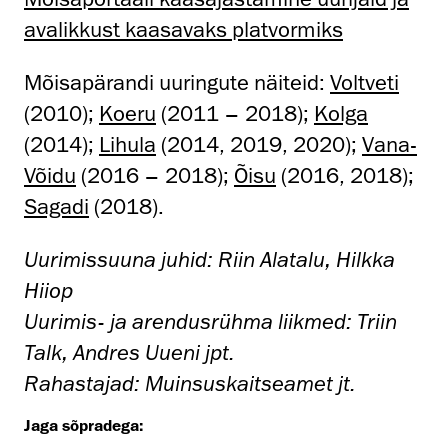
avalikkust kaasavaks platvormiks
Mõisapärandi uuringute näiteid:
Voltveti
(2010);
Koeru
(2011 – 2018);
Kolga
(2014);
Lihula
(2014, 2019, 2020);
Vana-
Võidu
(2016 – 2018);
Õisu
(2016, 2018);
Sagadi
(2018).
Uurimissuuna juhid: Riin Alatalu, Hilkka
Hiiop
Uurimis- ja arendusrühma liikmed: Triin
Talk, Andres Uueni jpt.
Rahastajad: Muinsuskaitseamet jt.
Jaga sõpradega: